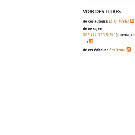
VOIR DES TITRES
de ces auteurs:
H. G. Wells
de ce sujet:
821.111-31"18/19"
(poesia, t
...)
de cet éditeur :
Antígona