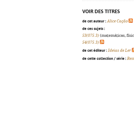
VOIR DES TITRES
de cet auteur :
Alice Cação
de ces sujets :
53(075.3)
(matemáticas, física
54(075.3)
de cet éditeur :
Ideias de Ler
de cette collection / série :
Res