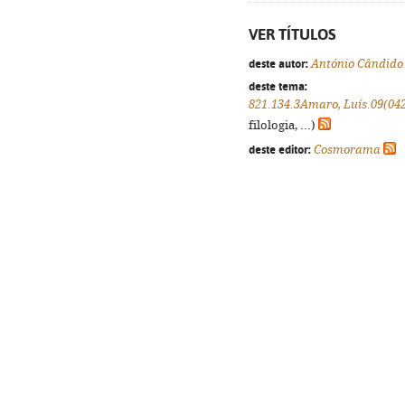
VER TÍTULOS
deste autor:
António Cândido
deste tema:
821.134.3Amaro, Luís.09(04
filologia, ...)
deste editor:
Cosmorama