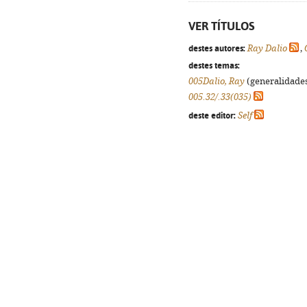
VER TÍTULOS
destes autores:
Ray Dalio
,
destes temas:
005Dalio, Ray
(generalidades,
005.32/.33(035)
deste editor:
Self