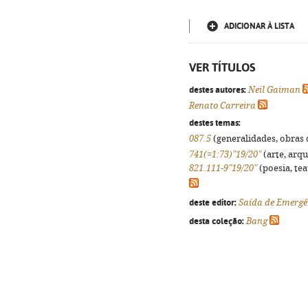
ADICIONAR À LISTA
VER TÍTULOS
destes autores:
Neil Gaiman
Renato Carreira
destes temas:
087.5
(generalidades, obras d
741(=1:73)"19/20"
(arte, arqu
821.111-9"19/20"
(poesia, tea
deste editor:
Saída de Emergê
desta coleção:
Bang