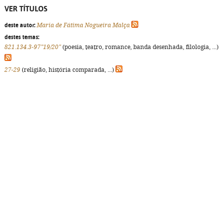
VER TÍTULOS
deste autor:
Maria de Fátima Nogueira Malça
destes temas:
821.134.3-97"19/20"
(poesia, teatro, romance, banda desenhada, filologia, ...)
27-29
(religião, história comparada, ...)