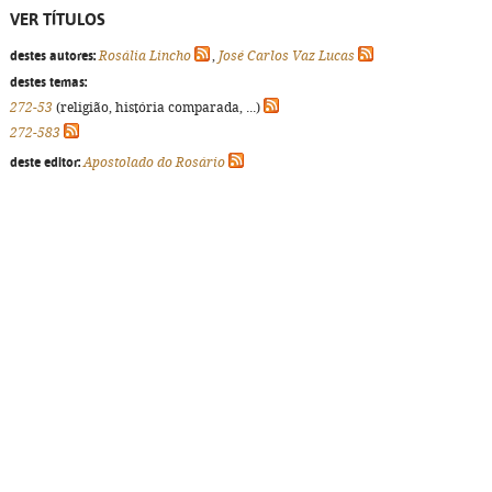
VER TÍTULOS
destes autores:
Rosália Lincho
,
José Carlos Vaz Lucas
destes temas:
272-53
(religião, história comparada, ...)
272-583
deste editor:
Apostolado do Rosário