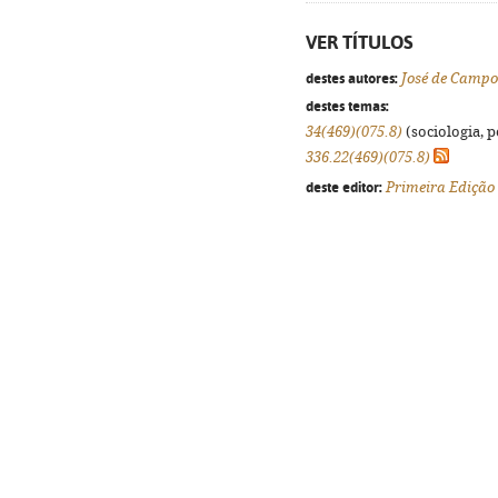
VER TÍTULOS
destes autores:
José de Camp
destes temas:
34(469)(075.8)
(sociologia, po
336.22(469)(075.8)
deste editor:
Primeira Edição