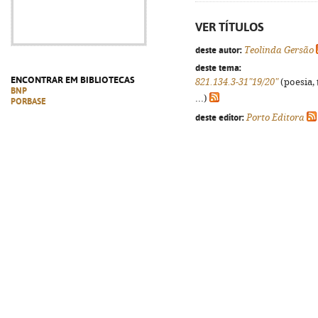
VER TÍTULOS
deste autor:
Teolinda Gersão
deste tema:
ENCONTRAR EM BIBLIOTECAS
821.134.3-31"19/20"
(poesia, 
BNP
...)
PORBASE
deste editor:
Porto Editora