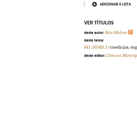
ADICIONAR À LISTA
VER TÍTULOS
deste autor:
Rita Malvar
deste tema:
641.56(083.1)
(medicina, enge
deste editor:
Câmara Municipa