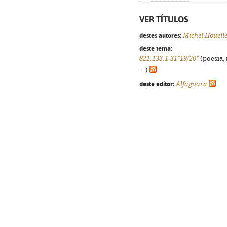
VER TÍTULOS
destes autores:
Michel Houell
deste tema:
821.133.1-31"19/20"
(poesia, 
...)
deste editor:
Alfaguara