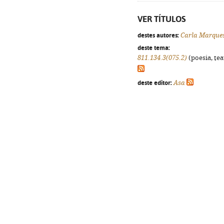
VER TÍTULOS
destes autores:
Carla Marque
deste tema:
811.134.3(075.2)
(poesia, tea
deste editor:
Asa