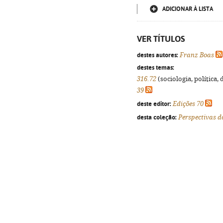
ADICIONAR À LISTA
VER TÍTULOS
destes autores:
Franz Boas
destes temas:
316.72
(sociologia, política, 
39
deste editor:
Edições 70
desta coleção:
Perspectivas 