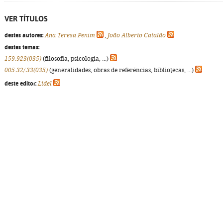
VER TÍTULOS
destes autores:
Ana Teresa Penim
,
João Alberto Catalão
destes temas:
159.923(035)
(filosofia, psicologia, ...)
005.32/.33(035)
(generalidades, obras de referências, bibliotecas, ...)
deste editor:
Lidel