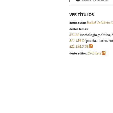
VER TÍTULOS
deste autor:
Isabel Calvário C
destes temas:
371.32
(sociologia, política, 
811.134.3
(poesia, teatro, ro
821.134.3.09
deste editor:
Ex-Libris