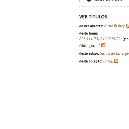
VER TÍTULOS
destes autores:
Anne Bishop
deste tema:
821.111(73)-312.9"19/20"
(po
filologia, ...)
deste editor:
Saída de Emergê
desta coleção:
Bang!