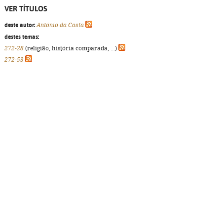
VER TÍTULOS
deste autor:
António da Costa
destes temas:
272-28
(religião, história comparada, ...)
272-53