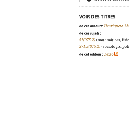
VOIR DES TITRES
de ces auteurs:
Henriqueta Ma
de ces sujets :
51(075.2)
(matemáticas, física
371.3(075.2)
(sociologia, polí
de cet éditeur :
Texto