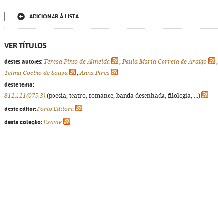
ADICIONAR À LISTA
VER TÍTULOS
destes autores:
Teresa Pinto de Almeida
,
Paula Maria Correia de Araújo
,
Telma Coelho de Sousa
,
Anna Pires
deste tema:
811.111(075.3)
(poesia, teatro, romance, banda desenhada, filologia, ...)
deste editor:
Porto Editora
desta coleção:
Exame