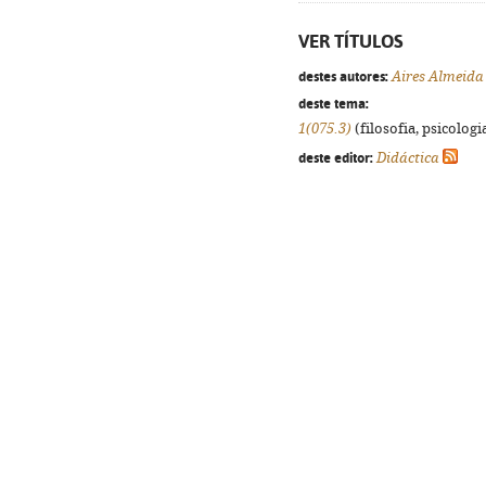
VER TÍTULOS
destes autores:
Aires Almeida
deste tema:
1(075.3)
(filosofia, psicologia
deste editor:
Didáctica