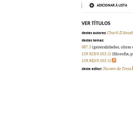
ADICIONAR À LISTA
VER TÍTULOS
destes autores:
Charli D'Amel
destes temas:
087.5
(generalidades, obras d
159.923(0.053.5)
(filosofia, p
159.942(0.053.5)
deste editor:
Nuvem de Tinta