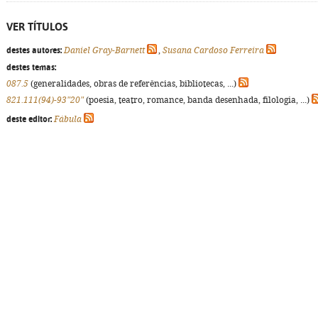
VER TÍTULOS
destes autores:
Daniel Gray-Barnett
,
Susana Cardoso Ferreira
destes temas:
087.5
(generalidades, obras de referências, bibliotecas, ...)
821.111(94)-93"20"
(poesia, teatro, romance, banda desenhada, filologia, ...)
deste editor:
Fábula