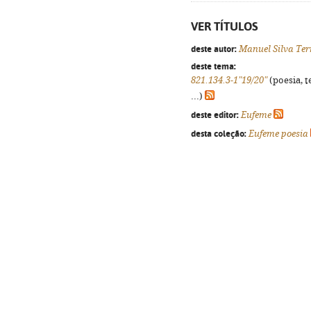
VER TÍTULOS
deste autor:
Manuel Silva Ter
deste tema:
821.134.3-1"19/20"
(poesia, t
...)
deste editor:
Eufeme
desta coleção:
Eufeme poesia