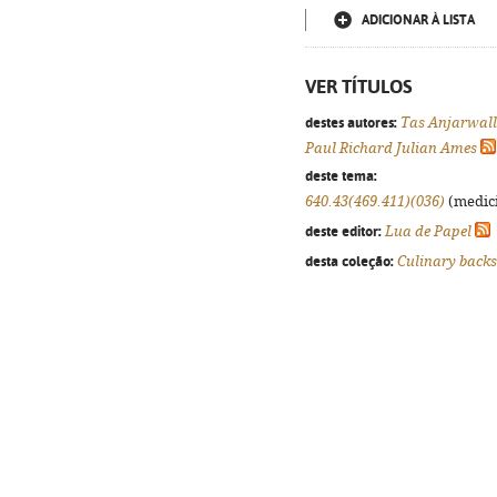
ADICIONAR À LISTA
VER TÍTULOS
destes autores:
Tas Anjarwal
Paul Richard Julian Ames
deste tema:
640.43(469.411)(036)
(medici
deste editor:
Lua de Papel
desta coleção:
Culinary backs