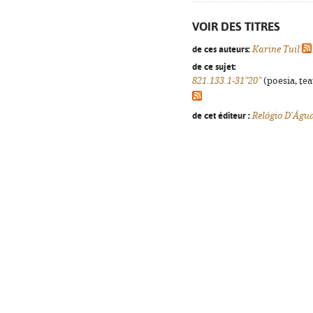
VOIR DES TITRES
de ces auteurs:
Karine Tuil
de ce sujet:
821.133.1-31"20"
(poesia, tea
de cet éditeur :
Relógio D'Águ