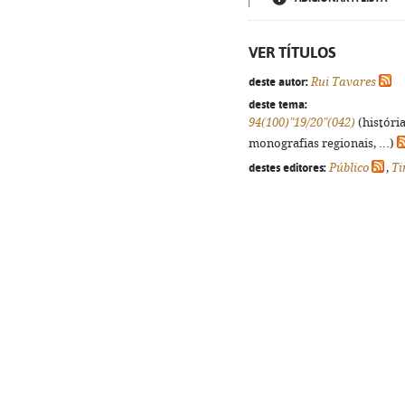
VER TÍTULOS
deste autor:
Rui Tavares
deste tema:
94(100)"19/20"(042)
(históri
monografias regionais, ...)
destes editores:
Público
,
Ti