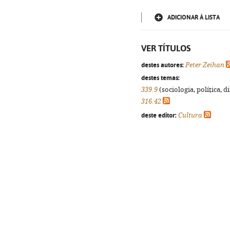
ADICIONAR À LISTA
VER TÍTULOS
destes autores:
Peter Zeihan
destes temas:
339.9
(sociologia, política, d
316.42
deste editor:
Cultura