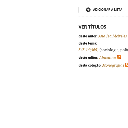
ADICIONAR À LISTA
VER TÍTULOS
deste autor:
Ana Isa Meireles
deste tema:
343.14(469)
(sociologia, polít
deste editor:
Almedina
desta coleção:
Monografias