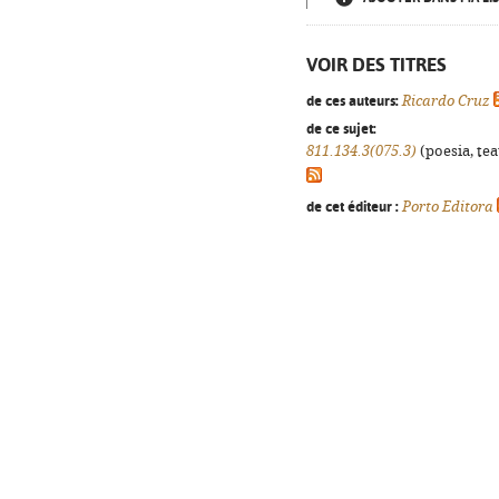
VOIR DES TITRES
de ces auteurs:
Ricardo Cruz
de ce sujet:
811.134.3(075.3)
(poesia, tea
de cet éditeur :
Porto Editora