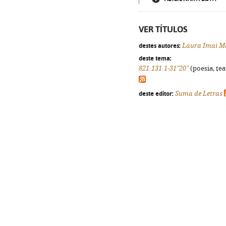
VER TÍTULOS
destes autores:
Laura Imai M
deste tema:
821.131.1-31"20"
(poesia, tea
deste editor:
Suma de Letras