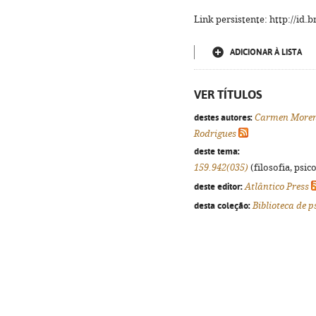
Link persistente: http://id
ADICIONAR À LISTA
VER TÍTULOS
destes autores:
Carmen Moren
Rodrigues
deste tema:
159.942(035)
(filosofia, psico
deste editor:
Atlântico Press
desta coleção:
Biblioteca de p