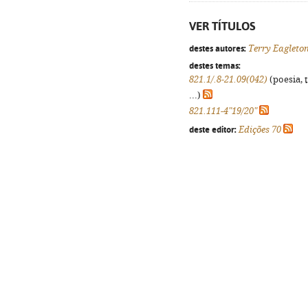
VER TÍTULOS
destes autores:
Terry Eagleto
destes temas:
821.1/.8-21.09(042)
(poesia, 
...)
821.111-4"19/20"
deste editor:
Edições 70