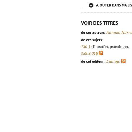
AJOUTER DANS MA LIS
VOIR DES TITRES
de ces auteurs:
Annaka Harri
de ces sujets :
130.1
(filosofia, psicologia, .
159.9.016
de cet éditeur :
Lumina