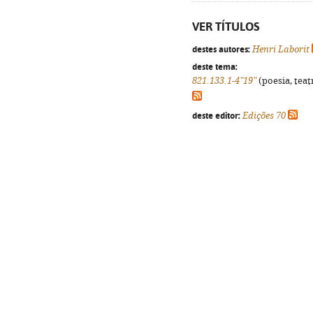
VER TÍTULOS
destes autores:
Henri Laborit
deste tema:
821.133.1-4"19"
(poesia, teat
deste editor:
Edições 70