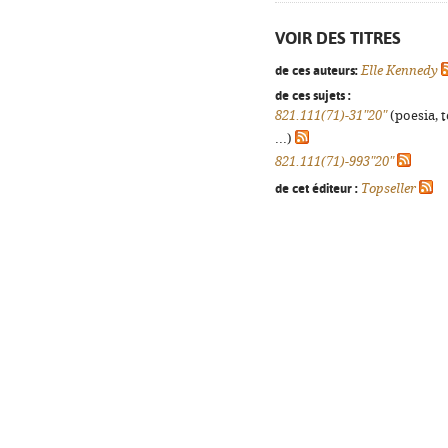
VOIR DES TITRES
de ces auteurs:
Elle Kennedy
de ces sujets :
821.111(71)-31"20"
(poesia, 
...)
821.111(71)-993"20"
de cet éditeur :
Topseller