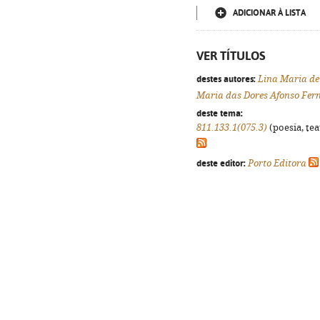
ADICIONAR À LISTA
VER TÍTULOS
destes autores:
Lina Maria de
Maria das Dores Afonso Fer
deste tema:
811.133.1(075.3)
(poesia, tea
deste editor:
Porto Editora