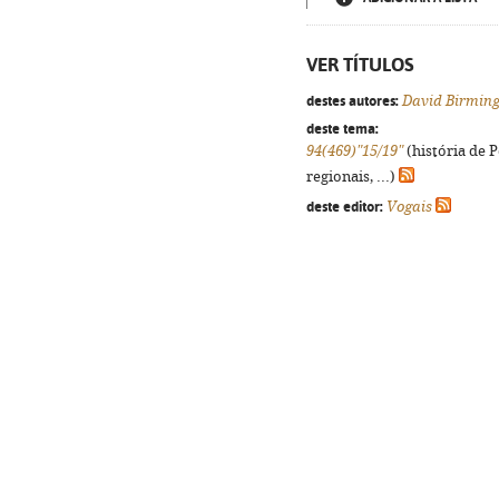
VER TÍTULOS
destes autores:
David Birmin
deste tema:
94(469)"15/19"
(história de 
regionais, ...)
deste editor:
Vogais