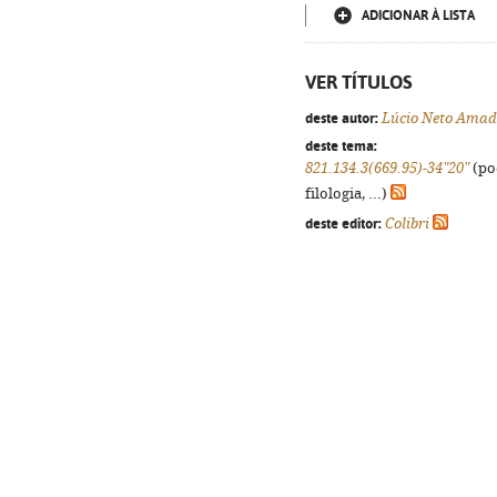
ADICIONAR À LISTA
VER TÍTULOS
deste autor:
Lúcio Neto Ama
deste tema:
821.134.3(669.95)-34"20"
(po
filologia, ...)
deste editor:
Colibri