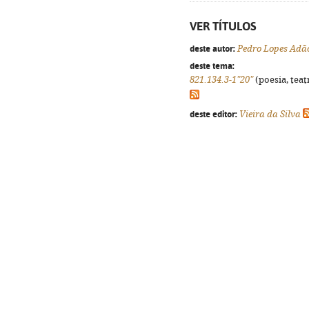
VER TÍTULOS
deste autor:
Pedro Lopes Adã
deste tema:
821.134.3-1"20"
(poesia, teat
deste editor:
Vieira da Silva