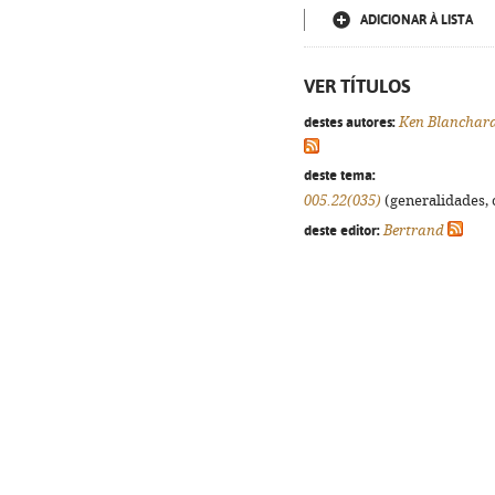
ADICIONAR À LISTA
VER TÍTULOS
destes autores:
Ken Blanchar
deste tema:
005.22(035)
(generalidades, o
deste editor:
Bertrand