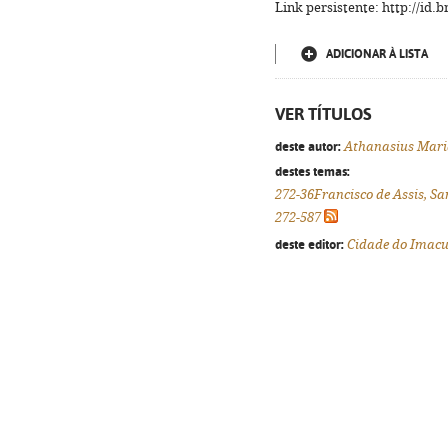
Link persistente: http://id
ADICIONAR À LISTA
VER TÍTULOS
deste autor:
Athanasius Maria
destes temas:
272-36Francisco de Assis, Sa
272-587
deste editor:
Cidade do Imacu