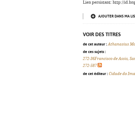
Lien persistant: http://id.
AJOUTER DANS MA LIS
VOIR DES TITRES
de cet auteur :
Athanasius Mar
de ces sujets :
272-36Francisco de Assis, Sa
272-587
de cet éditeur :
Cidade do Ima