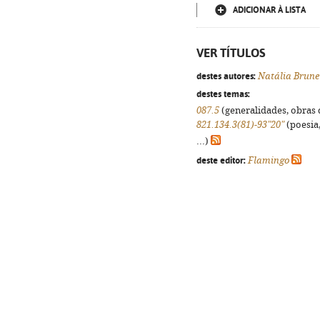
ADICIONAR À LISTA
VER TÍTULOS
destes autores:
Natália Brune
destes temas:
087.5
(generalidades, obras d
821.134.3(81)-93"20"
(poesia,
...)
deste editor:
Flamingo