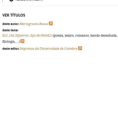
VER TÍTULOS
deste autor:
Mariagrazia Russo
deste tema:
821.134.3Queirós, Eça de.09(042)
(poesia, teatro, romance, banda desenhada,
filologia, ...)
deste editor:
Imprensa da Universidade de Coimbra