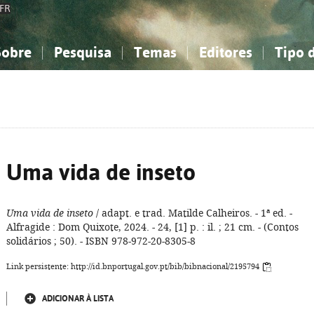
FR
Sobre
Pesquisa
Temas
Editores
Tipo 
obre a Bibliografia Nacional
imples
onhecimento, Informação...
onhecimento, Informação...
Combinada
A minha lista
Como utilizar
Filosofia, psicologia...
Filosofia, psicologia...
Perguntas frequente
iências sociais...
iências sociais...
Ciências exatas e naturais...
Ciências exatas e naturais...
rte, desporto...
rte, desporto...
Literatura, linguística...
Literatura, linguística...
Uma vida de inseto
Uma vida de inseto
/ adapt. e trad. Matilde Calheiros. - 1ª ed. -
Alfragide : Dom Quixote, 2024. - 24, [1] p. : il. ; 21 cm. - (Contos
solidários ; 50). - ISBN 978-972-20-8305-8
Link persistente: http://id.bnportugal.gov.pt/bib/bibnacional/2195794
ADICIONAR À LISTA