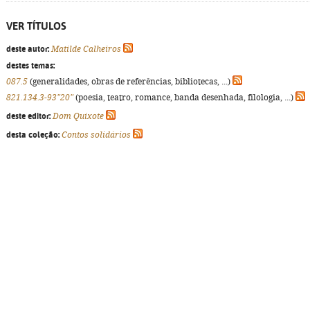
VER TÍTULOS
deste autor:
Matilde Calheiros
destes temas:
087.5
(generalidades, obras de referências, bibliotecas, ...)
821.134.3-93"20"
(poesia, teatro, romance, banda desenhada, filologia, ...)
deste editor:
Dom Quixote
desta coleção:
Contos solidários