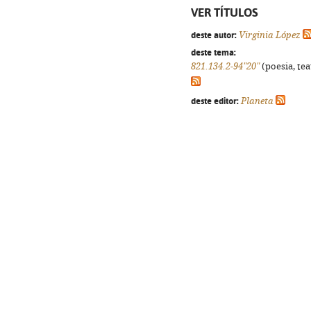
VER TÍTULOS
deste autor:
Virginia López
deste tema:
821.134.2-94"20"
(poesia, tea
deste editor:
Planeta