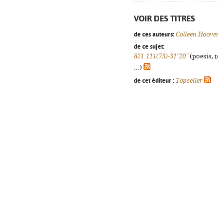
VOIR DES TITRES
de ces auteurs:
Colleen Hoove
de ce sujet:
821.111(73)-31"20"
(poesia, 
...)
de cet éditeur :
Topseller