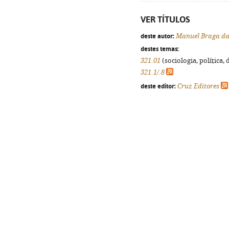
VER TÍTULOS
deste autor:
Manuel Braga da
destes temas:
321.01
(sociologia, política, 
321.1/.8
deste editor:
Cruz Editores