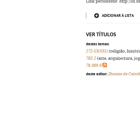
Link persistente: http://id
ADICIONAR À LISTA
VER TÍTULOS
destes temas:
272-53(035)
(religião, histór
783.2
(arte, arquitectura, jog
78.089.6
deste editor:
Diocese de Coim