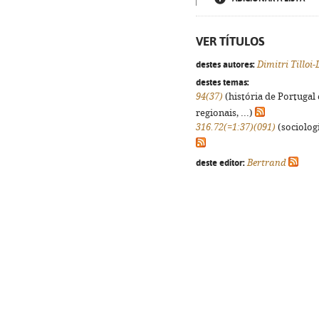
VER TÍTULOS
destes autores:
Dimitri Tilloi
destes temas:
94(37)
(história de Portugal
regionais, ...)
316.72(=1:37)(091)
(sociologi
deste editor:
Bertrand